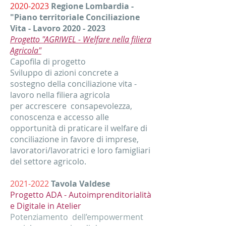
2020-2023
Regione Lombardia -
"Piano territoriale Con
ciliazione
Vita - Lavoro
2020 - 2023
Progetto "AGRIWEL - Welfare nella filiera
Agricola"
Capofila di progetto
Sviluppo di azioni concrete a
sostegno della conciliazione vita -
lavoro nella filiera agricola
per accrescere consapevolezza,
conoscenza e accesso alle
opportunità di praticare il welfare di
conciliazione in favore di imprese,
lavoratori/lavoratrici e loro famigliari
del settore agricolo.
2021-2022
Tavola Valdese
Progetto ADA - Autoimprenditorialità
e Digitale in Atelier
Potenziamento dell’empowerment