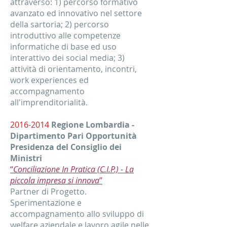
attraverso: 1) percorso formativo
avanzato ed innovativo nel settore
della sartoria; 2) percorso
introduttivo alle competenze
informatiche di base ed uso
interattivo dei social media; 3)
attività di orientamento, incontri,
work experiences ed
accompagnamento
all'imprenditorialità.
2016-2014
Regione Lombardia -
Dipartimento Pari Opportunità
Presidenza del Consiglio dei
Ministri
“
Conciliazione In Pratica (C.I.P.) - La
piccola impresa si innova
”
Partner di Progetto.
Sperimentazione e
accompagnamento allo sviluppo di
welfare aziendale e lavoro agile nelle