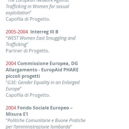
“
The European Network Against
Trafficking in Women for sexual
exploitation
”
Capofila di Progetto.
2005-2004
Interreg III B
“
WEST Women East Smuggling and
Trafficking
”
Partner di Progetto.
2004
Commissione Europea, DG
Allargamento - EuropAid PHARE
piccoli progetti
“
G3E: Gender Equality in an Enlarged
Europe
”
Capofila di Progetto.
2004
Fondo Sociale Europeo –
Misura E1
“
Politiche Comunitarie e Buone Pratiche
per l’amministrazione lombarda
”