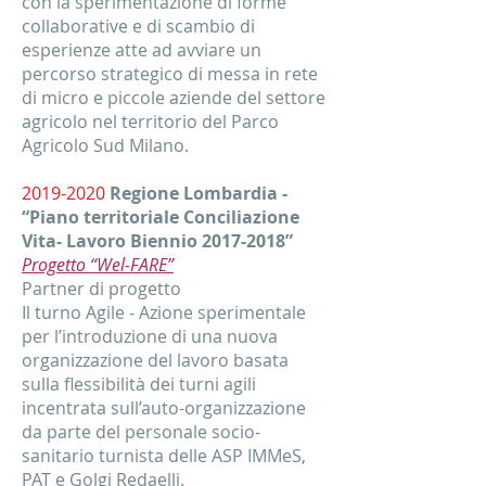
con la sperimentazione di forme
collaborative e di scambio di
esperienze atte ad avviare un
percorso strategico di messa in rete
di micro e piccole aziende del settore
agricolo nel territorio del Parco
Agricolo Sud Milano.
2019-2020
Regione Lombardia -
“Piano territoriale Conciliazione
Vita- Lavoro Biennio
2017-2018
”
Progetto “Wel-FARE”
Partner di progetto
Il turno Agile - Azione sperimentale
per l’introduzione di una nuova
organizzazione del lavoro basata
sulla flessibilità dei turni agili
incentrata sull’auto-organizzazione
da parte del personale socio-
sanitario turnista delle ASP IMMeS,
PAT e Golgi Redaelli.