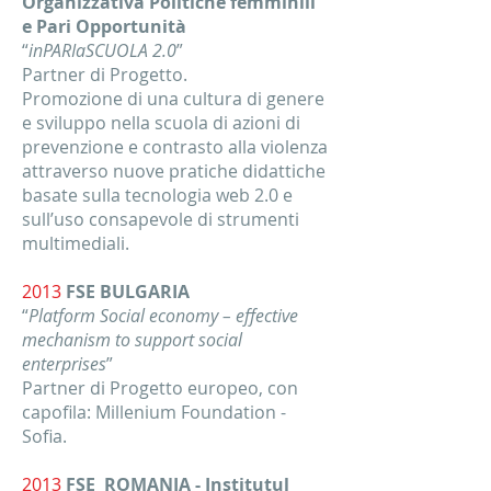
Organizzativa Politiche femminili
e Pari Opportunità
“
inPARIaSCUOLA 2.0
”
Partner di Progetto.
Promozione di una cultura di genere
e sviluppo nella scuola di azioni di
prevenzione e contrasto alla violenza
attraverso nuove pratiche didattiche
basate sulla tecnologia web 2.0 e
sull’uso consapevole di strumenti
multimediali.
2013
FSE BULGARIA
“
Platform Social economy – effective
mechanism to support social
enterprises
”
Partner di Progetto europeo, con
capofila: Millenium Foundation -
Sofia.
2013
FSE ROMANIA - Institutul