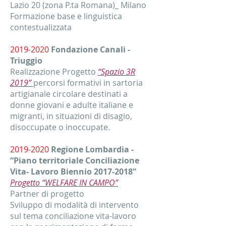
Lazio 20 (zona P.ta Romana)_ Milano
Formazione base e linguistica
contestualizzata
2019-2020
Fondazione Canali -
Triuggio
Realizzazione Progetto
“Spazio 3R
2019”
percorsi formativi in sartoria
artigianale circolare destinati a
donne giovani e adulte italiane e
migranti, in situazioni di disagio,
disoccupate o inoccupate.
2019-2020
Regione Lombardia -
“Piano territoriale Conciliazione
Vita- Lavoro Biennio
2017-2018
”
Progetto “WELFARE IN CAMPO”
Partner di progetto
Sviluppo di modalità di intervento
sul tema conciliazione vita-lavoro