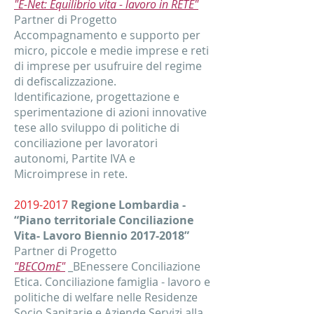
"E-Net: Equilibrio vita - lavoro in RETE"
Partner di Progetto
Accompagnamento e supporto per
micro, piccole e medie imprese e reti
di imprese per usufruire del regime
di defiscalizzazione.
Identificazione, progettazione e
sperimentazione di azioni innovative
tese allo sviluppo di politiche di
conciliazione per lavoratori
autonomi, Partite IVA e
Microimprese in rete.
2019-2017
Regione Lombardia -
“Piano territoriale Conciliazione
Vita- Lavoro Biennio
2017-2018
”
Partner di Progetto
"BECOmE"
_BEnessere Conciliazione
Etica. Conciliazione famiglia - lavoro e
politiche di welfare nelle Residenze
Socio Sanitarie e Aziende Servizi alla