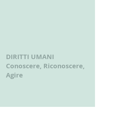
DIRITTI UMANI
Conoscere, Riconoscere,
Agire