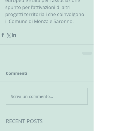
europeo è stata per l’associazione 
spunto per l’attivazioni di altri 
progetti territoriali che coinvolgono 
il Comune di Monza e Saronno.
Commenti
Scrivi un commento...
RECENT POSTS