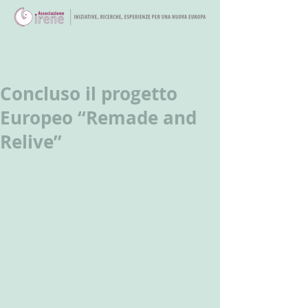
Concluso il progetto
Europeo “Remade and
Relive”