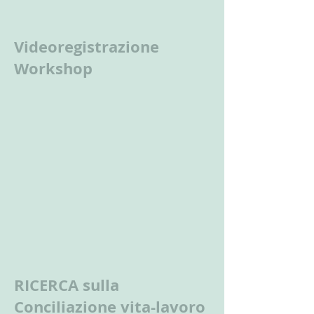
Videoregistrazione
Workshop
RICERCA sulla
Conciliazione vita-lavoro