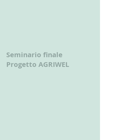
Seminario finale
Progetto AGRIWEL