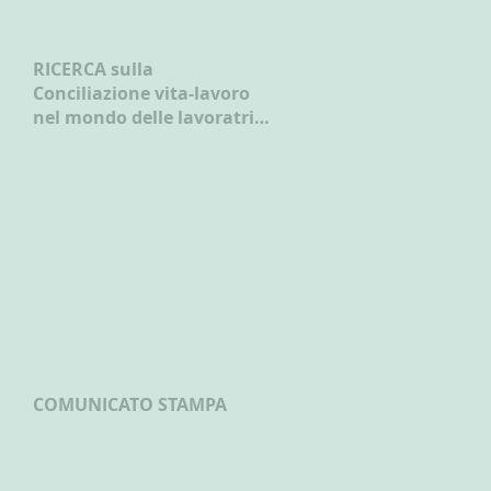
RICERCA sulla
Conciliazione vita-lavoro
nel mondo delle lavoratrici
e dei lavoratori autonomi
COMUNICATO STAMPA