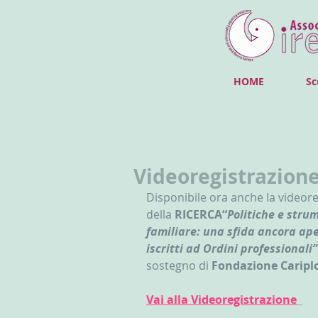
HOME
Sc
Videoregistrazion
Disponibile ora anche la videore
della 
RICERCA“
Politiche e strum
familiare: una sfida ancora aper
iscritti ad Ordini professionali”
sostegno di 
Fondazione Cariplo
Vai alla Videoregistrazione