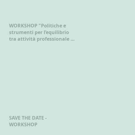
WORKSHOP "Politiche e
strumenti per l’equilibrio
tra attività professionale e
vita familiare"
SAVE THE DATE -
WORKSHOP