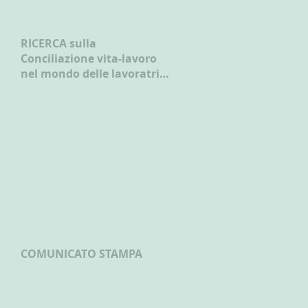
RICERCA sulla
Conciliazione vita-lavoro
nel mondo delle lavoratrici
e dei lavoratori autonomi
COMUNICATO STAMPA