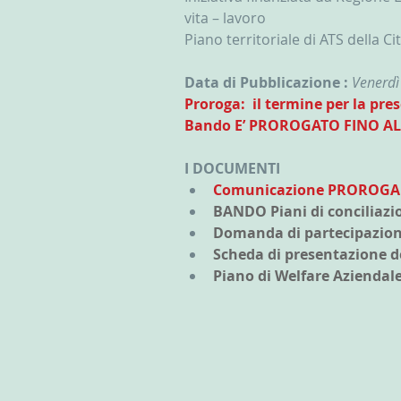
vita – lavoro
Piano territoriale di ATS della 
Data di Pubblicazione : 
Venerdì
Proroga:  il termine per la pr
Bando E’ PROROGATO FINO ALL
I DOCUMENTI
Comunicazione PROROGA
BANDO Piani di conciliazi
Domanda di partecipazion
Scheda di presentazione d
Piano di Welfare Aziendal