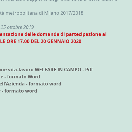
Città metropolitana di Milano 2017/2018
 25 ottobre 2019
esentazione delle domande di partecipazione al 
E ORE 17.00 DEL 20 GENNAIO 2020
one vita-lavoro WELFARE IN CAMPO - Pdf
e - formato Word
ell'Azienda - formato word 
e - formato word