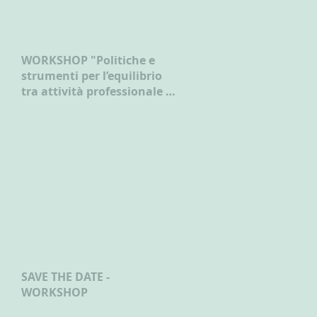
WORKSHOP "Politiche e
strumenti per l’equilibrio
tra attività professionale e
vita familiare"
SAVE THE DATE -
WORKSHOP