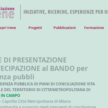
opri Irene
Progetti
Pubblicazioni
Formazione
 DI PRESENTAZIONE
ECIPAZIONE al BANDO per
nza pubbli
E DEL TERRITORIO DI CITTA’METROPOLITANA DI 
 IN CAMPO
 – Capofila Città Metropolitana di Milano
Lombardia a supporto degli interventi di conciliazione 