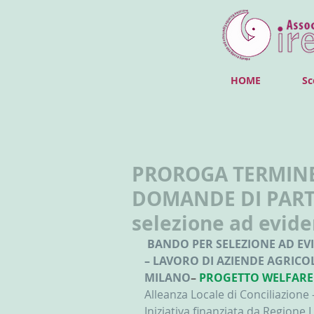
HOME
Sc
PROROGA TERMINE
DOMANDE DI PART
selezione ad evide
 BANDO PER SELEZIONE AD EVIDENZA PUBBLICA DI PIANI DI CONCILIAZIONE VITA 
– LAVORO DI AZIENDE AGRICOL
MILANO
–
PROGETTO WELFARE
Alleanza Locale di Conciliazione
Iniziativa finanziata da Regione 