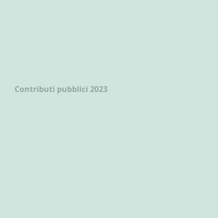
Contributi pubblici 2023