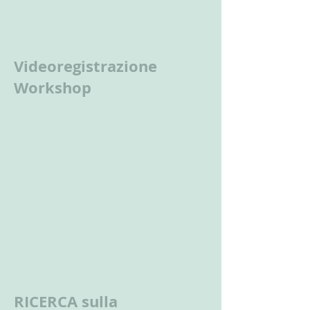
Videoregistrazione
Workshop
RICERCA sulla