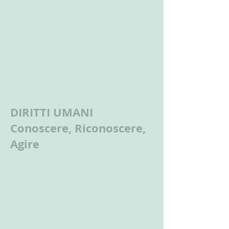
DIRITTI UMANI
Conoscere, Riconoscere,
Agire