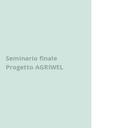
Seminario finale
Progetto AGRIWEL